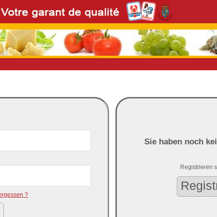
Sie haben noch ke
Registrieren si
Regist
ergessen ?