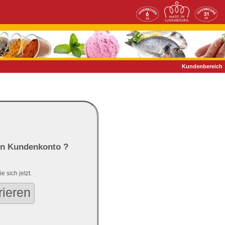
Kundenbereich
in Kundenkonto ?
e sich jetzt.
rieren